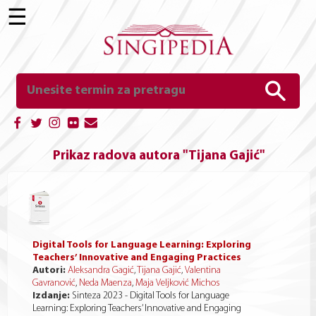
☰
Prikaz radova autora "Tijana Gajić"
Digital Tools for Language Learning: Exploring
Teachers’ Innovative and Engaging Practices
Autori:
Aleksandra Gagić
,
Tijana Gajić
,
Valentina
Gavranović
,
Neda Maenza
,
Maja Veljković Michos
Izdanje:
Sinteza 2023 - Digital Tools for Language
Learning: Exploring Teachers’ Innovative and Engaging