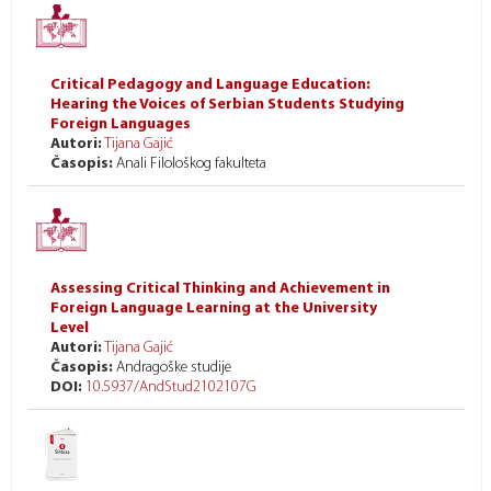
Critical Pedagogy and Language Education:
Hearing the Voices of Serbian Students Studying
Foreign Languages
Autori:
Tijana Gajić
Časopis:
Anali Filološkog fakulteta
Assessing Critical Thinking and Achievement in
Foreign Language Learning at the University
Level
Autori:
Tijana Gajić
Časopis:
Andragoške studije
DOI:
10.5937/AndStud2102107G