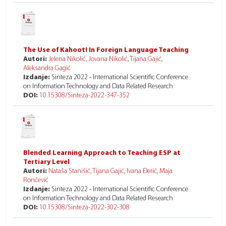
The Use of Kahoot! In Foreign Language Teaching
Autori:
Jelena Nikolić
,
Jovana Nikolić
,
Tijana Gajić
,
Aleksandra Gagić
Izdanje:
Sinteza 2022 - International Scientific Conference
on Information Technology and Data Related Research
DOI:
10.15308/Sinteza-2022-347-352
Blended Learning Approach to Teaching ESP at
Tertiary Level
Autori:
Nataša Stanišić
,
Tijana Gajić
,
Ivana Đerić
,
Maja
Rončević
Izdanje:
Sinteza 2022 - International Scientific Conference
on Information Technology and Data Related Research
DOI:
10.15308/Sinteza-2022-302-308