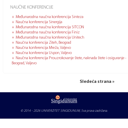
NAUČNE KONFERENCIJE
Međunarodna naučna konferencija Sinteza
Naučna konferencija Sinergija
Međunarodna naučna konferencija SITCON
Međunarodna naučna konferencija Finiz
Međunarodna naučna konferencija Unitech
Naučna konferencija Ziteh, Beograd
Naučna konferencija Mreža, Valjevo
Naučna konferencija Uspon, Valjevo
Naučna konferencija Prouzrokovanje štete, naknada štete i osiguranje -
Beograd, Valjevo
Sledeća strana »
© 2014 - 2026
UNIVERZITET SINGIDUNUM
, Sva prava zadržana.