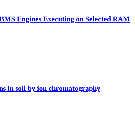
 DBMS Engines Executing on Selected RAM
ns in soil by ion chromatography