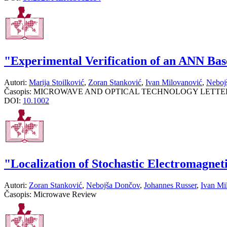
"Experimental Verification of an ANN Ba
Autori:
Marija Stoilković
,
Zoran Stanković
,
Ivan Milovanović
,
Neboj
Časopis:
MICROWAVE AND OPTICAL TECHNOLOGY LETTE
DOI:
10.1002
"Localization of Stochastic Electromagne
Autori:
Zoran Stanković
,
Nebojša Dončov
,
Johannes Russer
,
Ivan Mi
Časopis:
Microwave Review