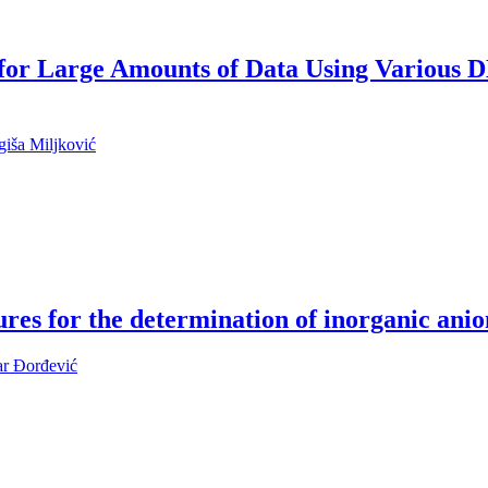
for Large Amounts of Data Using Various
giša Miljković
res for the determination of inorganic anio
r Đorđević