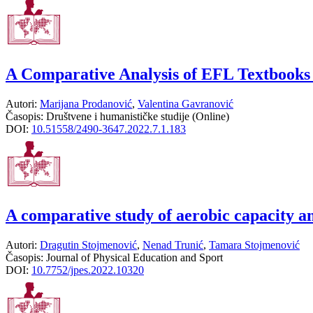
A Comparative Analysis of EFL Textbooks
Autori:
Marijana Prodanović
,
Valentina Gavranović
Časopis:
Društvene i humanističke studije (Online)
DOI:
10.51558/2490-3647.2022.7.1.183
A comparative study of aerobic capacity amo
Autori:
Dragutin Stojmenović
,
Nenad Trunić
,
Tamara Stojmenović
Časopis:
Journal of Physical Education and Sport
DOI:
10.7752/jpes.2022.10320