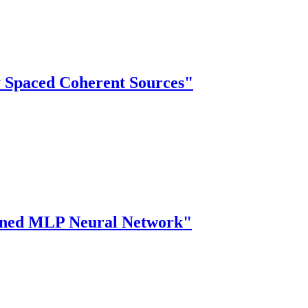
y Spaced Coherent Sources"
rained MLP Neural Network"