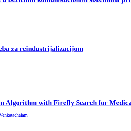
eba za reindustrijalizacijom
n Algorithm with Firefly Search for Medica
Venkatachalam