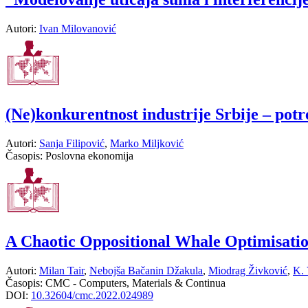
Autori:
Ivan Milovanović
(Ne)konkurentnost industrije Srbije – potr
Autori:
Sanja Filipović
,
Marko Miljković
Časopis:
Poslovna ekonomija
A Chaotic Oppositional Whale Optimisatio
Autori:
Milan Tair
,
Nebojša Bačanin Džakula
,
Miodrag Živković
,
K. 
Časopis:
CMC - Computers, Materials & Continua
DOI:
10.32604/cmc.2022.024989