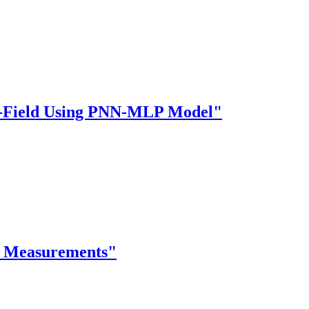
ar-Field Using PNN-MLP Model"
y Measurements"