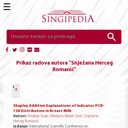
☰
Prikaz radova autora "Snježana Herceg
Romanić"
Shapley Additive Explanations of Indicator PCB-
138 Distribution in Breast Milk
Autori:
Andreja Stojić
,
Marijana Matek Sarić
,
Snježana
Herceg Romanić
Izdanje:
International Scientific Conference on