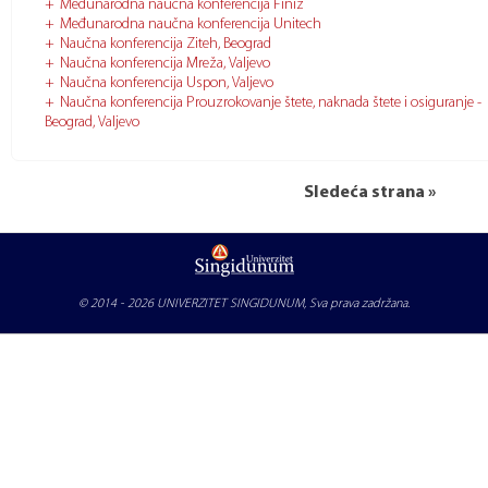
Međunarodna naučna konferencija Finiz
Međunarodna naučna konferencija Unitech
Naučna konferencija Ziteh, Beograd
Naučna konferencija Mreža, Valjevo
Naučna konferencija Uspon, Valjevo
Naučna konferencija Prouzrokovanje štete, naknada štete i osiguranje -
Beograd, Valjevo
Sledeća strana »
© 2014 - 2026
UNIVERZITET SINGIDUNUM
, Sva prava zadržana.