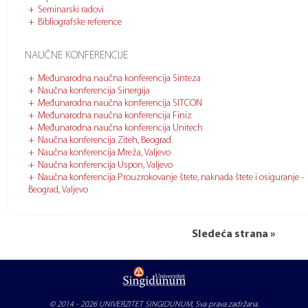
Seminarski radovi
Bibliografske reference
NAUČNE KONFERENCIJE
Međunarodna naučna konferencija Sinteza
Naučna konferencija Sinergija
Međunarodna naučna konferencija SITCON
Međunarodna naučna konferencija Finiz
Međunarodna naučna konferencija Unitech
Naučna konferencija Ziteh, Beograd
Naučna konferencija Mreža, Valjevo
Naučna konferencija Uspon, Valjevo
Naučna konferencija Prouzrokovanje štete, naknada štete i osiguranje -
Beograd, Valjevo
Sledeća strana »
© 2014 - 2026
UNIVERZITET SINGIDUNUM
, Sva prava zadržana.