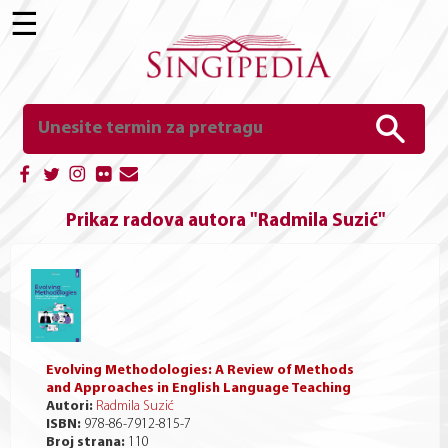
☰
Prikaz radova autora "Radmila Suzić"
Evolving Methodologies: A Review of Methods
and Approaches in English Language Teaching
Autori:
Radmila Suzić
ISBN:
978-86-7912-815-7
Broj strana:
110