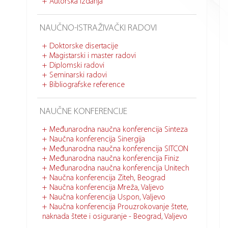
Autorska izdanja
NAUČNO-ISTRAŽIVAČKI RADOVI
Doktorske disertacije
Magistarski i master radovi
Diplomski radovi
Seminarski radovi
Bibliografske reference
NAUČNE KONFERENCIJE
Međunarodna naučna konferencija Sinteza
Naučna konferencija Sinergija
Međunarodna naučna konferencija SITCON
Međunarodna naučna konferencija Finiz
Međunarodna naučna konferencija Unitech
Naučna konferencija Ziteh, Beograd
Naučna konferencija Mreža, Valjevo
Naučna konferencija Uspon, Valjevo
Naučna konferencija Prouzrokovanje štete,
naknada štete i osiguranje - Beograd, Valjevo