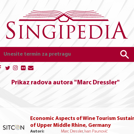
Prikaz radova autora "Marc Dressler"
Economic Aspects of Wine Tourism Sustai
of Upper Middle Rhine, Germany
Autori:
Marc Dressler
,
Ivan Paunović