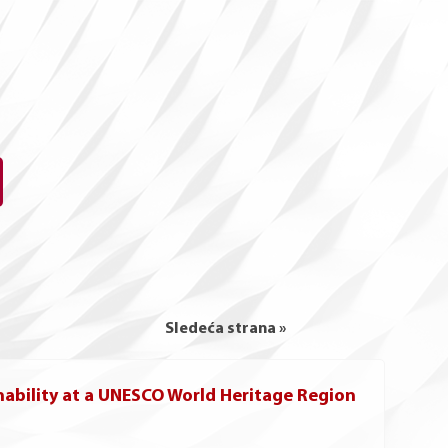
Sledeća strana »
nability at a UNESCO World Heritage Region