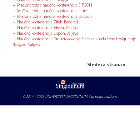
Međunarodna naučna konferencija SITCON
Međunarodna naučna konferencija Finiz
Međunarodna naučna konferencija Unitech
Naučna konferencija Ziteh, Beograd
Naučna konferencija Mreža, Valjevo
Naučna konferencija Uspon, Valjevo
Naučna konferencija Prouzrokovanje štete, naknada štete i osiguranje -
Beograd, Valjevo
Sledeća strana »
© 2014 - 2026
UNIVERZITET SINGIDUNUM
, Sva prava zadržana.