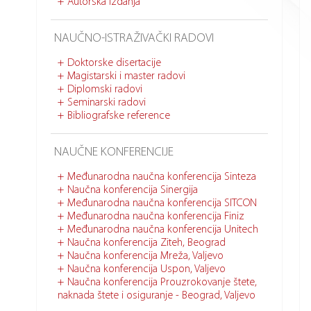
Autorska izdanja
NAUČNO-ISTRAŽIVAČKI RADOVI
Doktorske disertacije
Magistarski i master radovi
Diplomski radovi
Seminarski radovi
Bibliografske reference
NAUČNE KONFERENCIJE
Međunarodna naučna konferencija Sinteza
Naučna konferencija Sinergija
Međunarodna naučna konferencija SITCON
Međunarodna naučna konferencija Finiz
Međunarodna naučna konferencija Unitech
Naučna konferencija Ziteh, Beograd
Naučna konferencija Mreža, Valjevo
Naučna konferencija Uspon, Valjevo
Naučna konferencija Prouzrokovanje štete,
naknada štete i osiguranje - Beograd, Valjevo