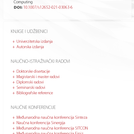
Computing
DOI:
10.1007/s12652-021-03063-6
KNJIGE I UDŽBENICI
Univerzitetska izdanja
Autorska izdanja
NAUČNO-ISTRAŽIVAČKI RADOVI
Doktorske disertacije
Magistarski i master radovi
Diplomski radovi
Seminarski radovi
Bibliografske reference
NAUČNE KONFERENCIJE
Međunarodna naučna konferencija Sinteza
Naučna konferencija Sinergija
Međunarodna naučna konferencija SITCON
Međunarodna naučna konferencija Finiz