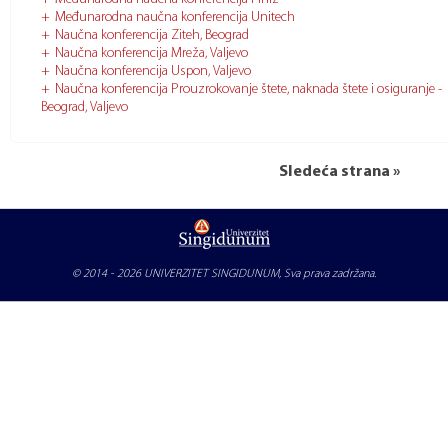
Međunarodna naučna konferencija Unitech
Naučna konferencija Ziteh, Beograd
Naučna konferencija Mreža, Valjevo
Naučna konferencija Uspon, Valjevo
Naučna konferencija Prouzrokovanje štete, naknada štete i osiguranje -
Beograd, Valjevo
Sledeća strana »
© 2014 - 2026
UNIVERZITET SINGIDUNUM
, Sva prava zadržana.