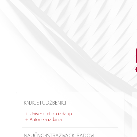
KNJIGE I UDŽBENICI
Univerzitetska izdanja
Autorska izdanja
NAUČNO-ISTRAŽIVAČKI RADOVI