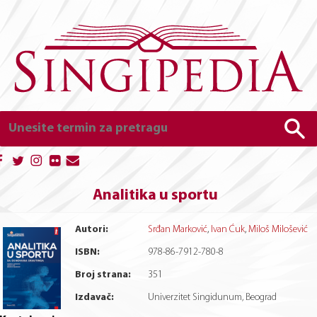
Analitika u sportu
Autori:
Srđan Marković
,
Ivan Ćuk
,
Miloš Milošević
ISBN:
978-86-7912-780-8
Broj strana:
351
Izdavač:
Univerzitet Singidunum, Beograd