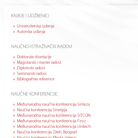
KNJIGE I UDŽBENICI
Univerzitetska izdanja
Autorska izdanja
NAUČNO-ISTRAŽIVAČKI RADOVI
Doktorske disertacije
Magistarski i master radovi
Diplomski radovi
Seminarski radovi
Bibliografske reference
NAUČNE KONFERENCIJE
Međunarodna naučna konferencija Sinteza
Naučna konferencija Sinergija
Međunarodna naučna konferencija SITCON
Međunarodna naučna konferencija Finiz
Međunarodna naučna konferencija Unitech
Naučna konferencija Ziteh, Beograd
Naučna konferencija Mreža, Valjevo