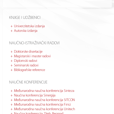
KNJIGE I UDŽBENICI
Univerzitetska izdanja
Autorska izdanja
NAUČNO-ISTRAŽIVAČKI RADOVI
Doktorske disertacije
Magistarski i master radovi
Diplomski radovi
Seminarski radovi
Bibliografske reference
NAUČNE KONFERENCIJE
Međunarodna naučna konferencija Sinteza
Naučna konferencija Sinergija
Međunarodna naučna konferencija SITCON
Međunarodna naučna konferencija Finiz
Međunarodna naučna konferencija Unitech
Naučna konferencija Ziteh, Beograd