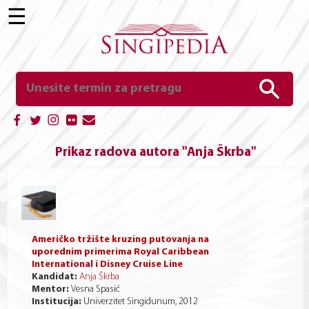
☰
Prikaz radova autora "Anja Škrba"
Američko tržište kruzing putovanja na
uporednim primerima Royal Caribbean
International i Disney Cruise Line
Kandidat:
Anja Škrba
Mentor:
Vesna Spasić
Institucija:
Univerzitet Singidunum, 2012