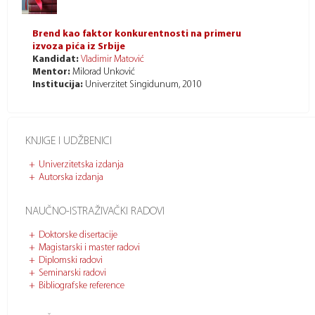
Brend kao faktor konkurentnosti na primeru
izvoza pića iz Srbije
Kandidat:
Vladimir Matović
Mentor:
Milorad Unković
Institucija:
Univerzitet Singidunum, 2010
KNJIGE I UDŽBENICI
Univerzitetska izdanja
Autorska izdanja
NAUČNO-ISTRAŽIVAČKI RADOVI
Doktorske disertacije
Magistarski i master radovi
Diplomski radovi
Seminarski radovi
Bibliografske reference