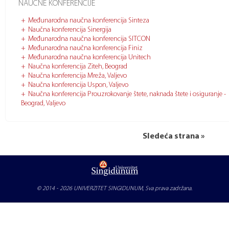
NAUČNE KONFERENCIJE
Međunarodna naučna konferencija Sinteza
Naučna konferencija Sinergija
Međunarodna naučna konferencija SITCON
Međunarodna naučna konferencija Finiz
Međunarodna naučna konferencija Unitech
Naučna konferencija Ziteh, Beograd
Naučna konferencija Mreža, Valjevo
Naučna konferencija Uspon, Valjevo
Naučna konferencija Prouzrokovanje štete, naknada štete i osiguranje -
Beograd, Valjevo
Sledeća strana »
© 2014 - 2026
UNIVERZITET SINGIDUNUM
, Sva prava zadržana.