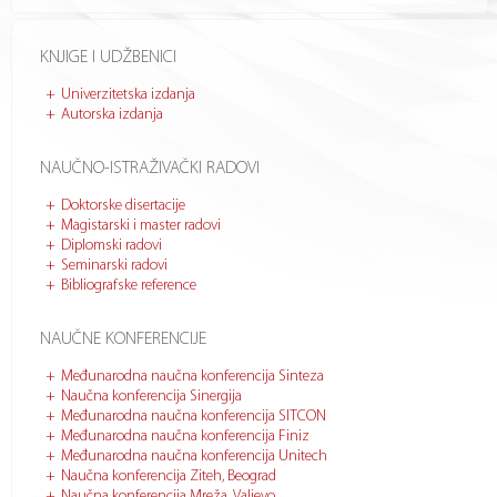
KNJIGE I UDŽBENICI
Univerzitetska izdanja
Autorska izdanja
NAUČNO-ISTRAŽIVAČKI RADOVI
Doktorske disertacije
Magistarski i master radovi
Diplomski radovi
Seminarski radovi
Bibliografske reference
NAUČNE KONFERENCIJE
Međunarodna naučna konferencija Sinteza
Naučna konferencija Sinergija
Međunarodna naučna konferencija SITCON
Međunarodna naučna konferencija Finiz
Međunarodna naučna konferencija Unitech
Naučna konferencija Ziteh, Beograd
Naučna konferencija Mreža, Valjevo