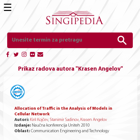
☰
Prikaz radova autora "Krasen Angelov"
Allocation of Traffic in the Analysis of Models in
Cellular Network
Autori:
Kiril Kojčev
,
Stanimir Sadinov
,
Krasen Angelov
Izdanje:
Naučna konferencija Uniteh 2010
Oblast:
Communication Engineering and Technology