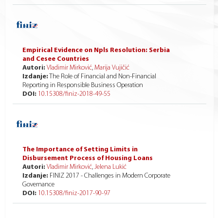
Empirical Evidence on Npls Resolution: Serbia
and Cesee Countries
Autori:
Vladimir Mirković
,
Marija Vujičić
Izdanje:
The Role of Financial and Non-Financial
Reporting in Responsible Business Operation
DOI:
10.15308/finiz-2018-49-55
The Importance of Setting Limits in
Disbursement Process of Housing Loans
Autori:
Vladimir Mirković
,
Jelena Lukić
Izdanje:
FINIZ 2017 - Challenges in Modern Corporate
Governance
DOI:
10.15308/finiz-2017-90-97