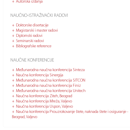
Autorska izdanja
NAUČNO-ISTRAŽIVAČKI RADOVI
Doktorske disertacije
Magistarski i master radovi
Diplomski radovi
Seminarski radovi
Bibliografske reference
NAUČNE KONFERENCIJE
Međunarodna naučna konferencija Sinteza
Naučna konferencija Sinergija
Međunarodna naučna konferencija SITCON
Međunarodna naučna konferencija Finiz
Međunarodna naučna konferencija Unitech
Naučna konferencija Ziteh, Beograd
Naučna konferencija Mreža, Valjevo
Naučna konferencija Uspon, Valjevo
Naučna konferencija Prouzrokovanje štete, naknada štete i osiguranje -
Beograd, Valjevo