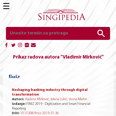
☰
Prikaz radova autora "Vladimir Mirković"
Reshaping banking industry through digital
transformation
Autori:
Vladimir Mirković
,
Jelena Lukić
,
Vesna Martin
Izdanje:
FINIZ 2019 - Digitization and Smart Financial
Reporting
DOI:
10.15308/finiz-2019-31-36