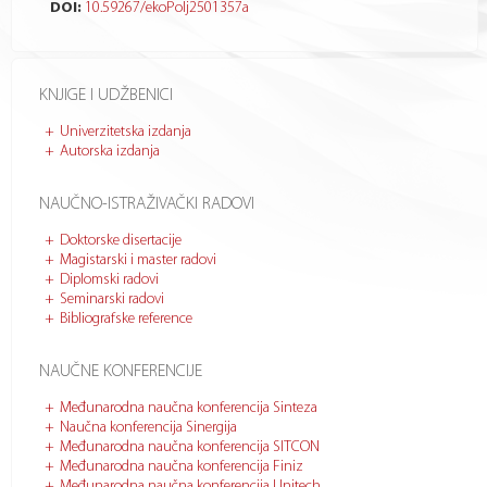
DOI:
10.59267/ekoPolj2501357a
KNJIGE I UDŽBENICI
Univerzitetska izdanja
Autorska izdanja
NAUČNO-ISTRAŽIVAČKI RADOVI
Doktorske disertacije
Magistarski i master radovi
Diplomski radovi
Seminarski radovi
Bibliografske reference
NAUČNE KONFERENCIJE
Međunarodna naučna konferencija Sinteza
Naučna konferencija Sinergija
Međunarodna naučna konferencija SITCON
Međunarodna naučna konferencija Finiz
Međunarodna naučna konferencija Unitech