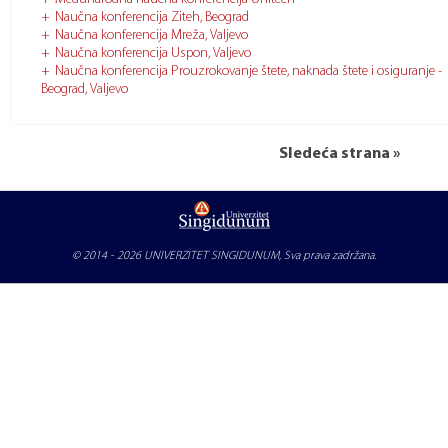
Naučna konferencija Ziteh, Beograd
Naučna konferencija Mreža, Valjevo
Naučna konferencija Uspon, Valjevo
Naučna konferencija Prouzrokovanje štete, naknada štete i osiguranje -
Beograd, Valjevo
Sledeća strana »
© 2014 - 2026
UNIVERZITET SINGIDUNUM
, Sva prava zadržana.