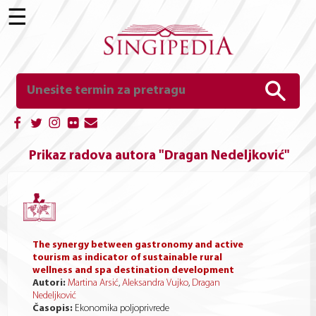
☰
Prikaz radova autora "Dragan Nedeljković"
The synergy between gastronomy and active
tourism as indicator of sustainable rural
wellness and spa destination development
Autori:
Martina Arsić
,
Aleksandra Vujko
,
Dragan
Nedeljković
Časopis:
Ekonomika poljoprivrede