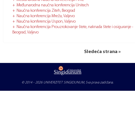
Međunarodna naučna konferencija Unitech
Naučna konferencija Ziteh, Beograd
Naučna konferencija Mreža, Valjevo
Naučna konferencija Uspon, Valjevo
Naučna konferencija Prouzrokovanje štete, naknada štete i osiguranje -
Beograd, Valjevo
Sledeća strana »
© 2014 - 2026
UNIVERZITET SINGIDUNUM
, Sva prava zadržana.