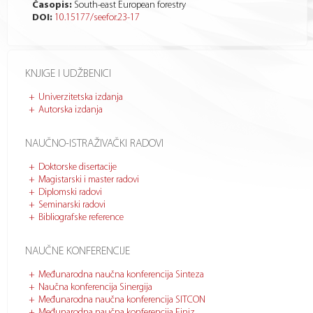
Časopis:
South-east European forestry
DOI:
10.15177/seefor.23-17
KNJIGE I UDŽBENICI
Univerzitetska izdanja
Autorska izdanja
NAUČNO-ISTRAŽIVAČKI RADOVI
Doktorske disertacije
Magistarski i master radovi
Diplomski radovi
Seminarski radovi
Bibliografske reference
NAUČNE KONFERENCIJE
Međunarodna naučna konferencija Sinteza
Naučna konferencija Sinergija
Međunarodna naučna konferencija SITCON
Međunarodna naučna konferencija Finiz