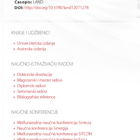
Časopis:
LAND
DOI:
http://doi.org/10.3390/land12071278
KNJIGE I UDŽBENICI
Univerzitetska izdanja
Autorska izdanja
NAUČNO-ISTRAŽIVAČKI RADOVI
Doktorske disertacije
Magistarski i master radovi
Diplomski radovi
Seminarski radovi
Bibliografske reference
NAUČNE KONFERENCIJE
Međunarodna naučna konferencija Sinteza
Naučna konferencija Sinergija
Međunarodna naučna konferencija SITCON
Međunarodna naučna konferencija Finiz