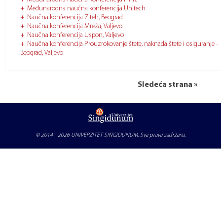
Međunarodna naučna konferencija Unitech
Naučna konferencija Ziteh, Beograd
Naučna konferencija Mreža, Valjevo
Naučna konferencija Uspon, Valjevo
Naučna konferencija Prouzrokovanje štete, naknada štete i osiguranje -
Beograd, Valjevo
Sledeća strana »
© 2014 - 2026
UNIVERZITET SINGIDUNUM
, Sva prava zadržana.