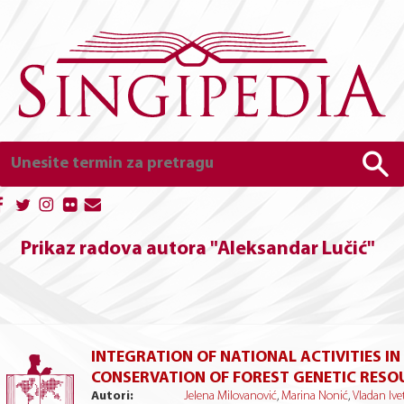
Prikaz radova autora "Aleksandar Lučić"
INTEGRATION OF NATIONAL ACTIVITIES IN
CONSERVATION OF FOREST GENETIC RESO
Autori:
Jelena Milovanović
,
Marina Nonić
,
Vladan Ive