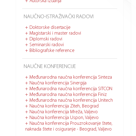
Autorska izdanja
NAUČNO-ISTRAŽIVAČKI RADOVI
Doktorske disertacije
Magistarski i master radovi
Diplomski radovi
Seminarski radovi
Bibliografske reference
NAUČNE KONFERENCIJE
Međunarodna naučna konferencija Sinteza
Naučna konferencija Sinergija
Međunarodna naučna konferencija SITCON
Međunarodna naučna konferencija Finiz
Međunarodna naučna konferencija Unitech
Naučna konferencija Ziteh, Beograd
Naučna konferencija Mreža, Valjevo
Naučna konferencija Uspon, Valjevo
Naučna konferencija Prouzrokovanje štete,
naknada štete i osiguranje - Beograd, Valjevo