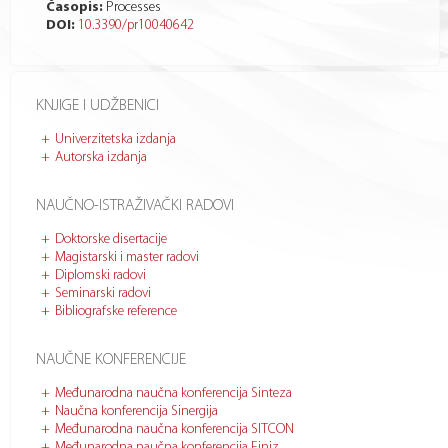
Časopis:
Processes
DOI:
10.3390/pr10040642
KNJIGE I UDŽBENICI
Univerzitetska izdanja
Autorska izdanja
NAUČNO-ISTRAŽIVAČKI RADOVI
Doktorske disertacije
Magistarski i master radovi
Diplomski radovi
Seminarski radovi
Bibliografske reference
NAUČNE KONFERENCIJE
Međunarodna naučna konferencija Sinteza
Naučna konferencija Sinergija
Međunarodna naučna konferencija SITCON
Međunarodna naučna konferencija Finiz