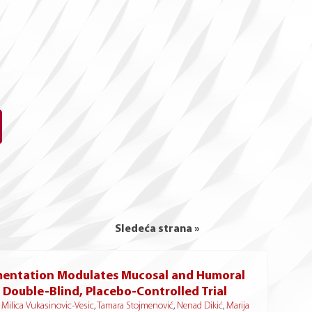
Sledeća strana »
lementation Modulates Mucosal and Humoral
 Double-Blind, Placebo-Controlled Trial
,
Milica Vukasinovic-Vesic
,
Tamara Stojmenović
,
Nenad Dikić
,
Marija