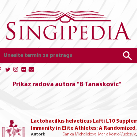
Prikaz radova autora "B Tanaskovic"
Lactobacillus helveticus Lafti L10 Supp
Immunity in Elite Athletes: A Randomized,
Autori:
Danica Michalickova
,
Marija Kostic-Vucicevic