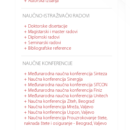
Autorska izdanja
NAUČNO-ISTRAŽIVAČKI RADOVI
Doktorske disertacije
Magistarski i master radovi
Diplomski radovi
Seminarski radovi
Bibliografske reference
NAUČNE KONFERENCIJE
Međunarodna naučna konferencija Sinteza
Naučna konferencija Sinergija
Međunarodna naučna konferencija SITCON
Međunarodna naučna konferencija Finiz
Međunarodna naučna konferencija Unitech
Naučna konferencija Ziteh, Beograd
Naučna konferencija Mreža, Valjevo
Naučna konferencija Uspon, Valjevo
Naučna konferencija Prouzrokovanje štete,
naknada štete i osiguranje - Beograd, Valjevo