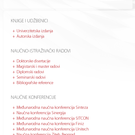
KNJIGE I UDŽBENICI
Univerzitetska izdanja
Autorska izdanja
NAUČNO-ISTRAŽIVAČKI RADOVI
Doktorske disertacije
Magistarski i master radovi
Diplomski radovi
Seminarski radovi
Bibliografske reference
NAUČNE KONFERENCIJE
Međunarodna naučna konferencija Sinteza
Naučna konferencija Sinergija
Međunarodna naučna konferencija SITCON
Međunarodna naučna konferencija Finiz
Međunarodna naučna konferencija Unitech
Naučna konferencija Ziteh, Beograd