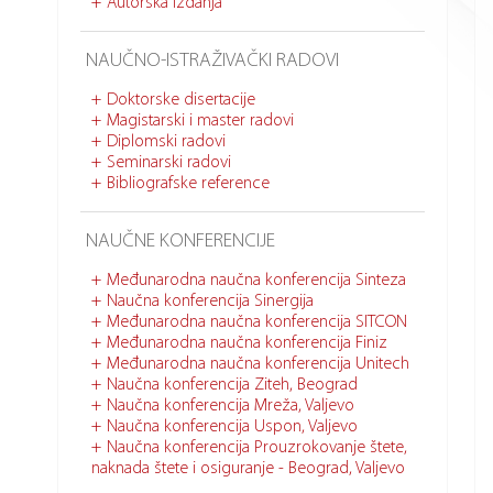
Autorska izdanja
NAUČNO-ISTRAŽIVAČKI RADOVI
Doktorske disertacije
Magistarski i master radovi
Diplomski radovi
Seminarski radovi
Bibliografske reference
NAUČNE KONFERENCIJE
Međunarodna naučna konferencija Sinteza
Naučna konferencija Sinergija
Međunarodna naučna konferencija SITCON
Međunarodna naučna konferencija Finiz
Međunarodna naučna konferencija Unitech
Naučna konferencija Ziteh, Beograd
Naučna konferencija Mreža, Valjevo
Naučna konferencija Uspon, Valjevo
Naučna konferencija Prouzrokovanje štete,
naknada štete i osiguranje - Beograd, Valjevo