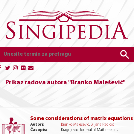
Prikaz radova autora "Branko Malešević"
Some considerations of matrix equations 
Autori:
Branko Malešević
,
Biljana Radičić
Časopis:
Kragujevac Journal of Mathematics