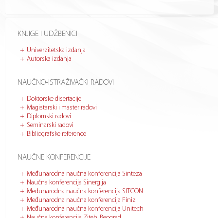
KNJIGE I UDŽBENICI
Univerzitetska izdanja
Autorska izdanja
NAUČNO-ISTRAŽIVAČKI RADOVI
Doktorske disertacije
Magistarski i master radovi
Diplomski radovi
Seminarski radovi
Bibliografske reference
NAUČNE KONFERENCIJE
Međunarodna naučna konferencija Sinteza
Naučna konferencija Sinergija
Međunarodna naučna konferencija SITCON
Međunarodna naučna konferencija Finiz
Međunarodna naučna konferencija Unitech
Naučna konferencija Ziteh, Beograd