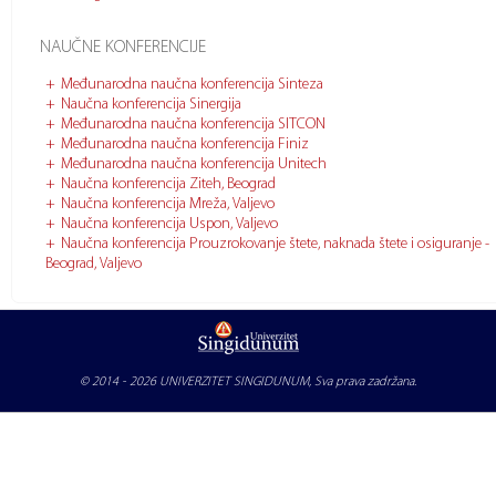
NAUČNE KONFERENCIJE
Međunarodna naučna konferencija Sinteza
Naučna konferencija Sinergija
Međunarodna naučna konferencija SITCON
Međunarodna naučna konferencija Finiz
Međunarodna naučna konferencija Unitech
Naučna konferencija Ziteh, Beograd
Naučna konferencija Mreža, Valjevo
Naučna konferencija Uspon, Valjevo
Naučna konferencija Prouzrokovanje štete, naknada štete i osiguranje -
Beograd, Valjevo
© 2014 - 2026
UNIVERZITET SINGIDUNUM
, Sva prava zadržana.