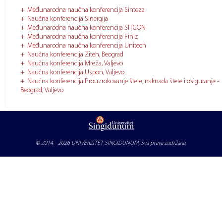
Međunarodna naučna konferencija Sinteza
Naučna konferencija Sinergija
Međunarodna naučna konferencija SITCON
Međunarodna naučna konferencija Finiz
Međunarodna naučna konferencija Unitech
Naučna konferencija Ziteh, Beograd
Naučna konferencija Mreža, Valjevo
Naučna konferencija Uspon, Valjevo
Naučna konferencija Prouzrokovanje štete, naknada štete i osiguranje -
Beograd, Valjevo
© 2014 - 2026
UNIVERZITET SINGIDUNUM
, Sva prava zadržana.