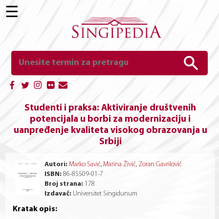
☰
Studenti i praksa: Aktiviranje društvenih
potencijala u borbi za modernizaciju i
uanpređenje kvaliteta visokog obrazovanja u
Srbiji
Autori:
Marko Savić
,
Marina Živić
,
Zoran Gavrilović
ISBN:
86-85509-01-7
Broj strana:
178
Izdavač:
Universitet Singidunum
Kratak opis: