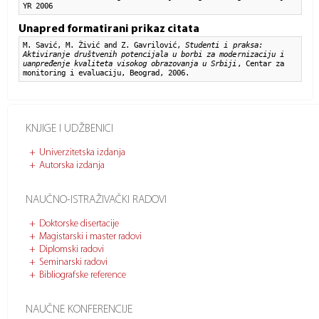
YR 2006
Unapred formatirani prikaz citata
M. Savić, M. Živić and Z. Gavrilović,
Studenti i praksa:
Aktiviranje društvenih potencijala u borbi za modernizaciju i
uanpređenje kvaliteta visokog obrazovanja u Srbiji
, Centar za
monitoring i evaluaciju, Beograd, 2006.
KNJIGE I UDŽBENICI
Univerzitetska izdanja
Autorska izdanja
NAUČNO-ISTRAŽIVAČKI RADOVI
Doktorske disertacije
Magistarski i master radovi
Diplomski radovi
Seminarski radovi
Bibliografske reference
NAUČNE KONFERENCIJE