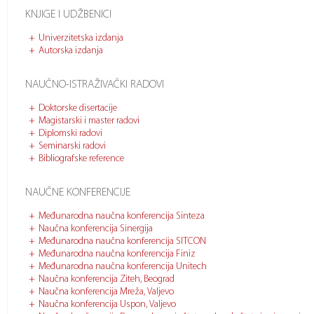
KNJIGE I UDŽBENICI
Univerzitetska izdanja
Autorska izdanja
NAUČNO-ISTRAŽIVAČKI RADOVI
Doktorske disertacije
Magistarski i master radovi
Diplomski radovi
Seminarski radovi
Bibliografske reference
NAUČNE KONFERENCIJE
Međunarodna naučna konferencija Sinteza
Naučna konferencija Sinergija
Međunarodna naučna konferencija SITCON
Međunarodna naučna konferencija Finiz
Međunarodna naučna konferencija Unitech
Naučna konferencija Ziteh, Beograd
Naučna konferencija Mreža, Valjevo
Naučna konferencija Uspon, Valjevo