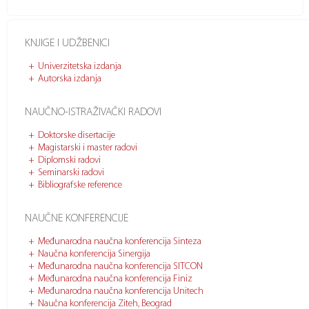
KNJIGE I UDŽBENICI
Univerzitetska izdanja
Autorska izdanja
NAUČNO-ISTRAŽIVAČKI RADOVI
Doktorske disertacije
Magistarski i master radovi
Diplomski radovi
Seminarski radovi
Bibliografske reference
NAUČNE KONFERENCIJE
Međunarodna naučna konferencija Sinteza
Naučna konferencija Sinergija
Međunarodna naučna konferencija SITCON
Međunarodna naučna konferencija Finiz
Međunarodna naučna konferencija Unitech
Naučna konferencija Ziteh, Beograd